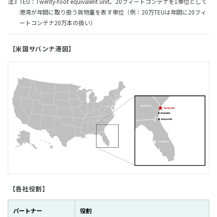
TEU：Twenty-foot equivalent unit。20フィートコンテナを1単位として
港湾が年間に取り扱う貨物量を表す単位（例：20万TEUは年間に20フィ
ートコンテナ20万本の扱い）
【米国サバンナ港図】
【各社役割】
パートナー
役割