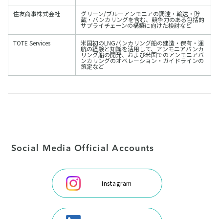
住友商事株式会社
グリーン/ブルーアンモニアの調達・輸送・貯
蔵・バンカリングを含む、競争力のある包括的
サプライチェーンの構築に向けた検討など
TOTE Services
米国初のLNGバンカリング船の建造・保有・運
航の経験と知識を活用して、アンモニアバンカ
リング船の開発、および米国でのアンモニアバ
ンカリングのオペレーション・ガイドラインの
策定など
Social Media Official Accounts
Instagram