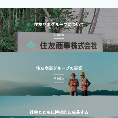
住友商事グループについて
企業情報
住友商事グループの事業
事業紹介
社会とともに持続的に成長する