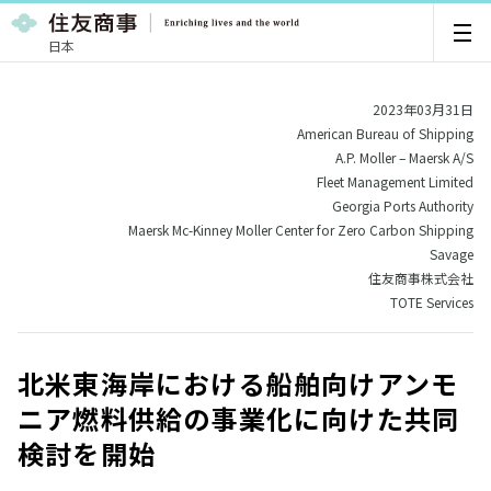
日本
2023年03月31日
American Bureau of Shipping
A.P. Moller – Maersk A/S
Fleet Management Limited
Georgia Ports Authority
Maersk Mc-Kinney Moller Center for Zero Carbon Shipping
Savage
住友商事株式会社
TOTE Services
北米東海岸における船舶向けアンモ
ニア燃料供給の事業化に向けた共同
検討を開始