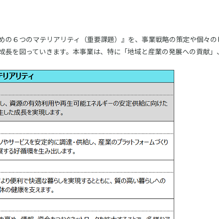
めの６つのマテリアリティ（重要課題）』を、事業戦略の策定や個々の
成長を図っていきます。本事業は、特に「地域と産業の発展への貢献」