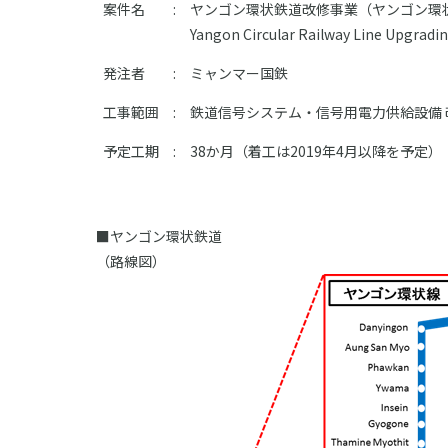
案件名
:
ヤンゴン環状鉄道改修事業（ヤンゴン環状
Yangon Circular Railway Line Upgradin
発注者
:
ミャンマー国鉄
工事範囲
:
鉄道信号システム・信号用電力供給設備 
予定工期
:
38か月（着工は2019年4月以降を予定）
■ヤンゴン環状鉄道
（路線図）