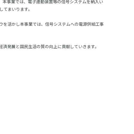
た。本事業では、電子連動装置等の信号システムを納入い
してまいります。
ウを活かし本事業では、信号システムへの電源供給工事
経済発展と国民生活の質の向上に貢献していきます。
。