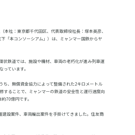
社（本社：東京都千代田区、代表取締役社長：塚本英彦、
以下「本コンソーシアム」）は、ミャンマー国鉄からヤ
ン環状鉄道では、施設や機材、車両の老朽化が進み列車運
なっています。
うち、無償資金協力によって整備された2キロメートル
改修することで、ミャンマーの鉄道の安全性と運行速度向
は約70億円です。
道建設案件、車両輸出案件を手掛けてきました。住友商