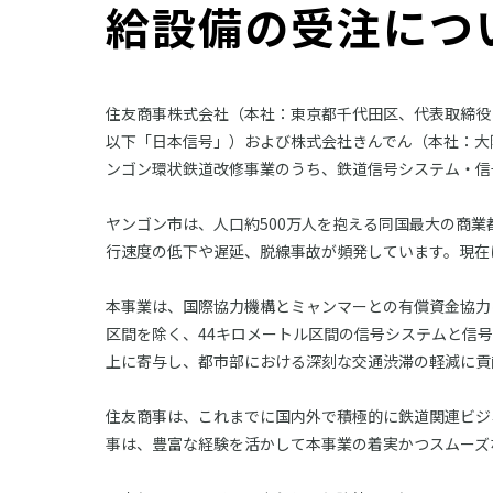
給設備の受注につ
住友商事株式会社（本社：東京都千代田区、代表取締役
以下「日本信号」）および株式会社きんでん（本社：大
ンゴン環状鉄道改修事業のうち、鉄道信号システム・信
ヤンゴン市は、人口約500万人を抱える同国最大の商業
行速度の低下や遅延、脱線事故が頻発しています。現在
本事業は、国際協力機構とミャンマーとの有償資金協力
区間を除く、44キロメートル区間の信号システムと信
上に寄与し、都市部における深刻な交通渋滞の軽減に貢献し
住友商事は、これまでに国内外で積極的に鉄道関連ビジ
事は、豊富な経験を活かして本事業の着実かつスムーズ