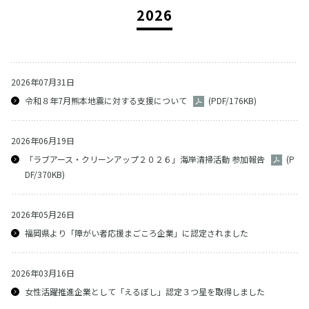
2026
2026年07月31日
令和８年7月熊本地震に対する支援について
(PDF/176KB)
2026年06月19日
「ラブアース・クリーンアップ２０２６」海岸清掃活動 参加報告
(P
DF/370KB)
2026年05月26日
福岡県より「障がい者応援まごころ企業」に認定されました
2026年03月16日
女性活躍推進企業として「えるぼし」認定３つ星を取得しました