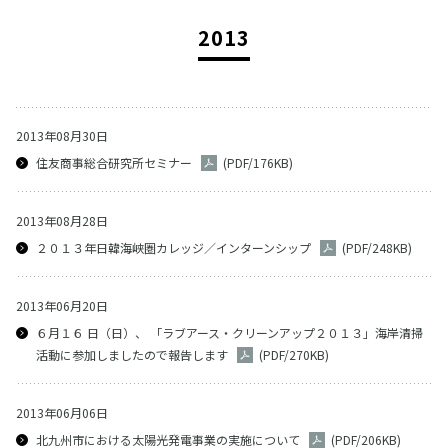
2013
2013年08月30日
住友商事総合研究所セミナー
(PDF/176KB)
2013年08月28日
２０１３年日韓海峡圏カレッジ／インターンシップ
(PDF/248KB)
2013年06月20日
６月１６ 日（日）、 「ラブアース・クリーンアップ２０１３」海岸清掃
活動に参加しましたので報告します
(PDF/270KB)
2013年06月06日
北九州市における太陽光発電事業の実施について
(PDF/206KB)