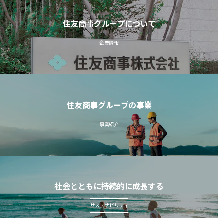
住友商事グループについて
企業情報
住友商事グループの事業
事業紹介
社会とともに持続的に成長する
サステナビリティ