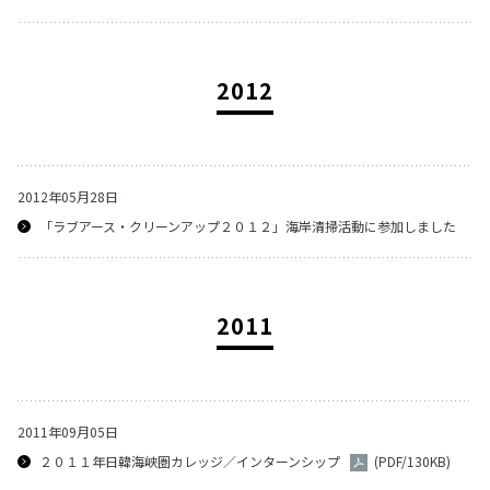
2012
2012年05月28日
「ラブアース・クリーンアップ２０１２」海岸清掃活動に参加しました
2011
2011年09月05日
２０１１年日韓海峡圏カレッジ／インターンシップ
(PDF/130KB)