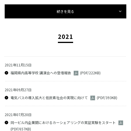
続きを見る
2021
2021年11月15日
福岡県内高等学校 講演会への登壇報告
(PDF/222KB)
2021年09月27日
電気バスの導入拡大と低炭素社会の実現に向けて
(PDF/393KB)
2021年07月20日
同一ビル内企業間におけるカーシェアリングの実証実験をスタート
(PDF/657KB)