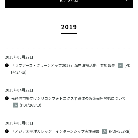
続きを見る
2019
2019年06月27日
「ラブアース・クリーンアップ2019」海岸清掃活動 参加報告
(PD
F/424KB)
2019年04月22日
光通信市場向けシリコンフォトニクス半導体の製造受託開始について
(PDF/265KB)
2019年03月05日
「アジア太平洋カレッジ」インターンシップ実施報告
(PDF/523KB)