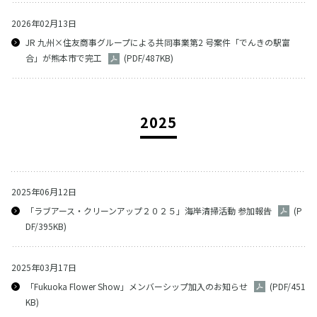
2026年02月13日
JR 九州×住友商事グループによる共同事業第2 号案件「でんきの駅富
合」が熊本市で完⼯
(PDF/487KB)
2025
2025年06月12日
「ラブアース・クリーンアップ２０２５」海岸清掃活動 参加報告
(P
DF/395KB)
2025年03月17日
「Fukuoka Flower Show」メンバーシップ加入のお知らせ
(PDF/451
KB)