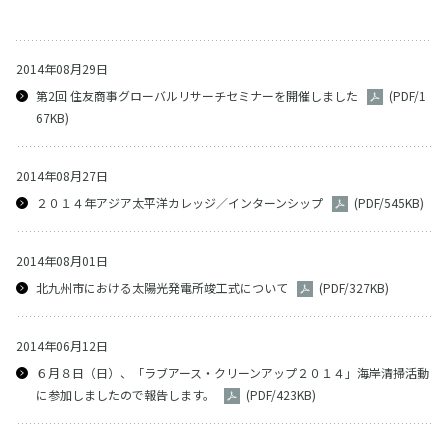
2014年08月29日
第2回 住友商事グローバルリサーチセミナーを開催しました
(PDF/1
67KB)
2014年08月27日
２０１４年アジア太平洋カレッジ／インターンシップ
(PDF/545KB)
2014年08月01日
北九州市における太陽光発電所竣工式について
(PDF/327KB)
2014年06月12日
６月８日（日）、「ラブアース・クリーンアップ２０１４」海岸清掃活動
に参加しましたので報告します。
(PDF/423KB)