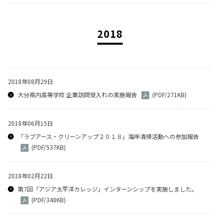
2018
2018年08月29日
大分県内高等学校 企業訪問受入れの実施報告
(PDF/271KB)
2018年06月15日
「ラブアース・クリーンアップ２０１８」海岸清掃活動への参加報告
(PDF/537KB)
2018年02月22日
第7回「アジア太平洋カレッジ」インターンシップを実施しました。
(PDF/348KB)