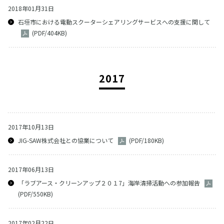
2018年01月31日
石垣市における電動スクーターシェアリングサービスへの支援に関して
(PDF/404KB)
2017
2017年10月13日
JIG-SAW株式会社との協業について
(PDF/180KB)
2017年06月13日
「ラブアース・クリーンアップ２０１7」海岸清掃活動への参加報告
(PDF/550KB)
2017年02月22日