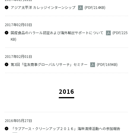
アジア太平洋 カレッジインターンシップ
(PDF/214KB)
2017年02月03日
国産食品のハラール認証および海外輸出サポートについて
(PDF/225
KB)
2017年02月01日
第3回「住友商事グローバルリサーチ」セミナー
(PDF/169KB)
2016
2016年05月27日
「ラブアース・クリーンアップ２０１６」海岸清掃活動への参加報告