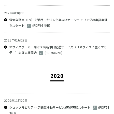
2021年03月30日
電気自動車（EV）を活用した法人企業向けカーシェアリングの実証実験
をスタート
(PDF/984KB)
2021年01月27日
オフィスワーカー向け医薬品即日配送サービス（「オフィスに置くすり
便」）実証実験開始
(PDF/682KB)
2020
2020年11月02日
ショップモビリティ(店舗型移動サービス)実証実験スタート
(PDF/53
3KB)