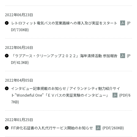
2022年06月23日
レトロフィット電気バスの営業路線への導入及び実証をスタート
(P
DF/730KB)
2022年06月16日
「ラブアース・クリーンアップ２０２２」海岸清掃活動 参加報告
(P
DF/413KB)
2022年04月05日
インタビュー記事掲載のお知らせ / アイランドシティ魅力紹介サイ
ト”Wonderful One”「ＥＶバスの実証実験のインタビュー」
(PDF/6
7KB)
2022年01月25日
FIT非化石証書の入札代行サービス開始のお知らせ
(PDF/260KB)