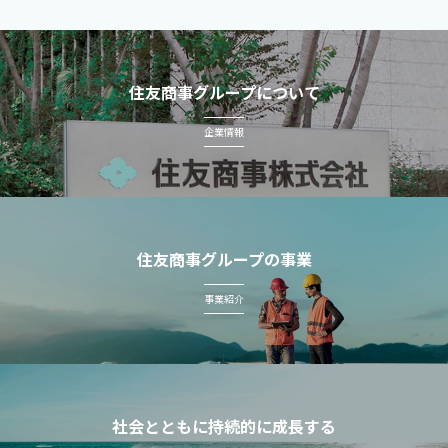
住友商事グループについて
企業情報
住友商事グループの事業
事業紹介
社会とともに持続的に成長する