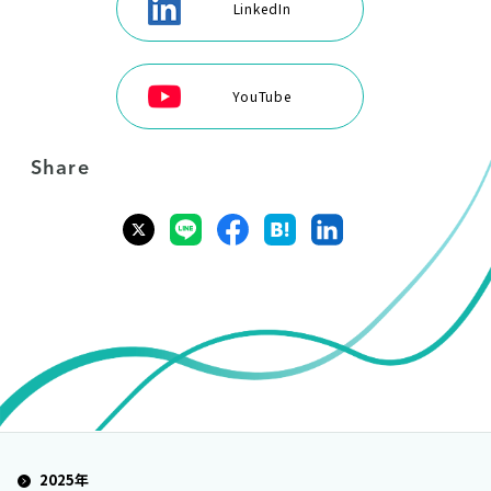
LinkedIn
YouTube
Share
2025年