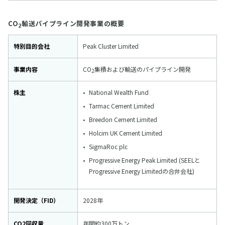
CO
輸送パイプライン開発事業の概要
2
特別目的会社
Peak Cluster Limited
事業内容
CO
集積および輸送のパイプライン開発
2
株主
National Wealth Fund
Tarmac Cement Limited
Breedon Cement Limited
Holcim UK Cement Limited
SigmaRoc plc
Progressive Energy Peak Limited (SEELと
Progressive Energy Limitedの合弁会社)
開発決定（FID）
2028年
CO2回収量
年間約300万トン