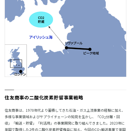
住友商事の二酸化炭素貯留事業戦略
住友商事は、1970年代より蓄積してきた石油・ガス上流事業の経験に加え、
多様な事業領域およびサプライチェーンの知見を生かし、「CO
分離・回
2
収」「輸送・貯留」「利活用」の事業開発に取り組んできました。2023年に
英国で取得した2件の二酸化炭素貯留権益に加え、今回のCO
輸送事業で英国
2