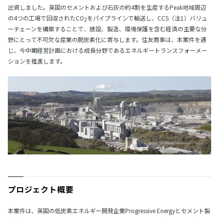
出資しました。英国のセメントおよび石灰の約4割を生産するPeak地域周辺
の4つの工場で回収されたCO
をパイプラインで輸送し、CCS（注1）バリュ
2
ーチェーンを構築することで、建設、製造、環境保護を含む経済の主要な分
野にとって不可欠な産業の脱炭素化に寄与します。住友商事は、本案件を通
じ、今中期経営計画における成長分野であるエネルギートランスフォーメー
ションを推進します。
プロジェクト概要
本案件は、英国の低炭素エネルギー開発企業Progressive Energyとセメント製