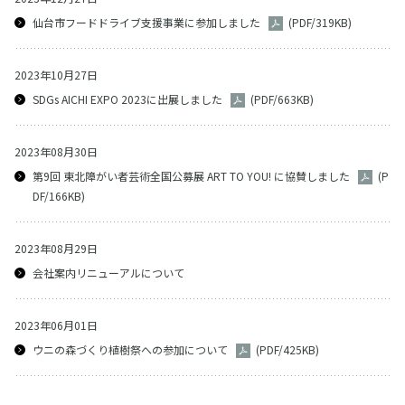
仙台市フードドライブ支援事業に参加しました
(PDF/319KB)
2023年10月27日
SDGs AICHI EXPO 2023に出展しました
(PDF/663KB)
2023年08月30日
第9回 東北障がい者芸術全国公募展 ART TO YOU! に協賛しました
(P
DF/166KB)
2023年08月29日
会社案内リニューアルについて
2023年06月01日
ウニの森づくり植樹祭への参加について
(PDF/425KB)