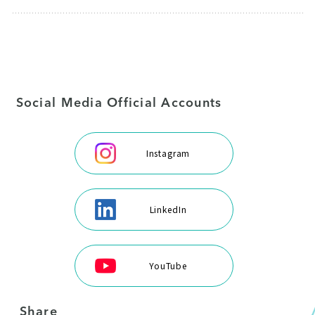
Social Media Official Accounts
Instagram
LinkedIn
YouTube
Share