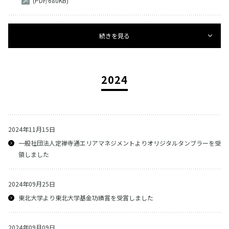
(PDF/680KB)
続きを見る
2024
2024年11月15日
一般社団法人定禅寺通エリアマネジメントよりオリジタルタンブラーを受
領しました
2024年09月25日
東北大学より東北大学基金功績賞を受賞しました
2024年09月09日