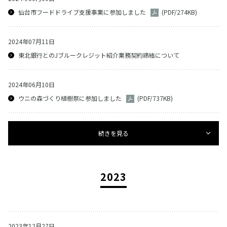
仙台市フードドライブ支援事業に参加しました
(PDF/274KB)
2024年07月11日
東北銀行とのJブルークレジット紹介業務契約締結について
2024年06月10日
ウニの森づくり植樹祭に参加しました
(PDF/737KB)
続きを見る
2023
2023年12月27日