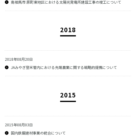
南相馬市 原町東地区における太陽光発電所建設工事の竣工について
2018
2018年08月20日
JAみやぎ登米管内における先端農業に関する戦略的提携について
2015
2015年08月03日
国内鉄鋼建材事業の統合について