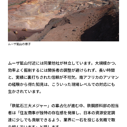
ムーザ鉱山の様子
ムーザ鉱山付近には同業他社が林立しています。大規模かつ、
効率よく掘削するには関係者の調整が避けられず、長い時間
と、実績に裏打ちされた信頼が不可欠。南アフリカのアソマン
の経験から得た知見は、こういった現場レベルでの対応にも
生かされています。
「鉄鉱石三大メジャー」の寡占化が進む中、鉄鋼原料部の担当
者は「住友商事が独特の存在感を発揮し、日本の資源安定調
達に少しでも貢献できるよう、業界に一石を投じる気概で取
り組んでいます」と話します。