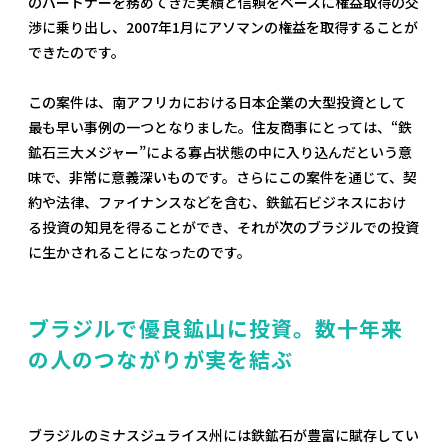
のパートナーを務めてきた実績と信頼をベースに権益取得の交
渉に乗り出し、2007年1月にアソマンの権益を取得することが
できたのです。
この案件は、南アフリカにおける日本企業の大型投資として
最も早い事例の一つとなりました。住友商事にとっては、“鉄
鉱石三大メジャー”による寡占状態の中に入り込んだという意
味で、非常に意義深いものです。さらにこの案件を通じて、契
約や法律、ファイナンスなどを含む、鉄鉱石ビジネスにおけ
る投資の知見を得ることができ、それが次のブラジルでの投資
に生かされることになったのです。
ブラジルで優良鉱山に投資。数十年来
の人のつながりが実を結ぶ
ブラジルのミナスジュライス州には鉄鉱石が豊富に賦存してい