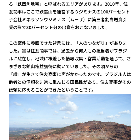
る「鉄四角地帯」と呼ばれるエリアがあります。2010年、住
友商事はここで鉄鉱山を運営するウジミナスの100パーセント
子会社ミネラソンウジミナス（ムーザ）に第三者割当増資引
受の形で30パーセント分の出資をおこないました。
この案件に参画できた背景には、「人のつながり」がありま
した。実は住友商事では、過去から何人もの担当者がブラジ
ルに駐在し、地域に根差した情報収集・営業活動を通じて、さ
まざまな鉱山権益獲得に動いていました。その頃からの
「縁」が生きて住友商事に声がかかったのです。ブラジル人は
他者との信頼を非常に重んじる国民性があり、住友商事がその
信頼に応えることができたということです。