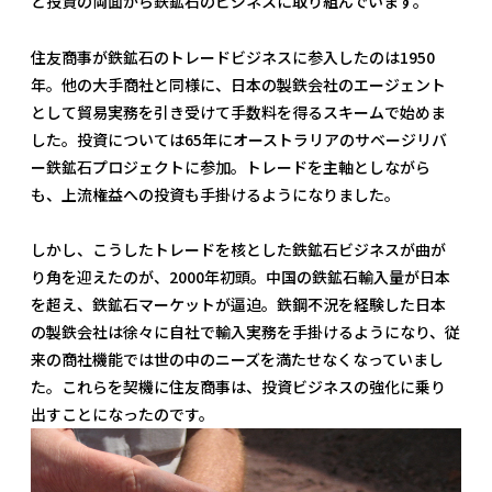
と投資の両面から鉄鉱石のビジネスに取り組んでいます。
住友商事が鉄鉱石のトレードビジネスに参入したのは1950
年。他の大手商社と同様に、日本の製鉄会社のエージェント
として貿易実務を引き受けて手数料を得るスキームで始めま
した。投資については65年にオーストラリアのサベージリバ
ー鉄鉱石プロジェクトに参加。トレードを主軸としながら
も、上流権益への投資も手掛けるようになりました。
しかし、こうしたトレードを核とした鉄鉱石ビジネスが曲が
り角を迎えたのが、2000年初頭。中国の鉄鉱石輸入量が日本
を超え、鉄鉱石マーケットが逼迫。鉄鋼不況を経験した日本
の製鉄会社は徐々に自社で輸入実務を手掛けるようになり、従
来の商社機能では世の中のニーズを満たせなくなっていまし
た。これらを契機に住友商事は、投資ビジネスの強化に乗り
出すことになったのです。