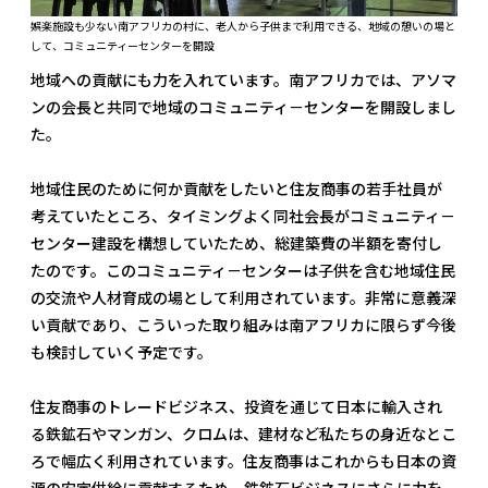
娯楽施設も少ない南アフリカの村に、老人から子供まで利用できる、地域の憩いの場と
して、コミュニティーセンターを開設
地域への貢献にも力を入れています。南アフリカでは、アソマ
ンの会長と共同で地域のコミュニティ－センターを開設しまし
た。
地域住民のために何か貢献をしたいと住友商事の若手社員が
考えていたところ、タイミングよく同社会長がコミュニティ－
センター建設を構想していたため、総建築費の半額を寄付し
たのです。このコミュニティ－センターは子供を含む地域住民
の交流や人材育成の場として利用されています。非常に意義深
い貢献であり、こういった取り組みは南アフリカに限らず今後
も検討していく予定です。
住友商事のトレードビジネス、投資を通じて日本に輸入され
る鉄鉱石やマンガン、クロムは、建材など私たちの身近なとこ
ろで幅広く利用されています。住友商事はこれからも日本の資