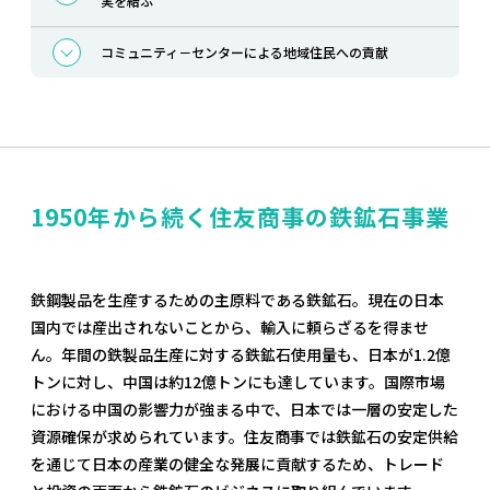
実を結ぶ
コミュニティ－センターによる地域住民への貢献
1950年から続く住友商事の鉄鉱石事業
鉄鋼製品を生産するための主原料である鉄鉱石。現在の日本
国内では産出されないことから、輸入に頼らざるを得ませ
ん。年間の鉄製品生産に対する鉄鉱石使用量も、日本が1.2億
トンに対し、中国は約12億トンにも達しています。国際市場
における中国の影響力が強まる中で、日本では一層の安定した
資源確保が求められています。住友商事では鉄鉱石の安定供給
を通じて日本の産業の健全な発展に貢献するため、トレード