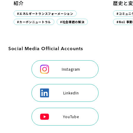
歴史と
紹介
#コミュニ
#エネルギートランスフォーメーション
#No1 事
#カーボンニュートラル
#社会課題の解決
Social Media Official Accounts
Instagram
LinkedIn
YouTube