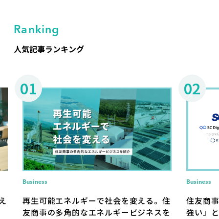
Ranking
人気記事ランキング
01
02
Business
Business
住友商
え
再生可能エネルギーで社会を変える。住
強い」
友商事の多角的なエネルギービジネスを