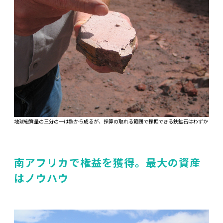
地球総質量の三分の一は鉄から成るが、採算の取れる範囲で採掘できる鉄鉱石はわずか
南アフリカで権益を獲得。最大の資産
はノウハウ