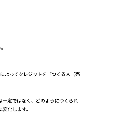
い。
によってクレジットを「つくる人（売
は一定ではなく、どのようにつくられ
に変化します。