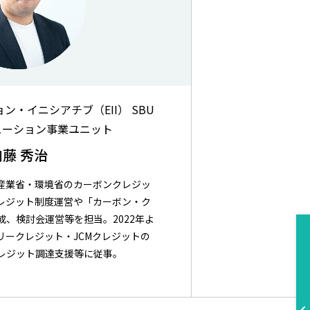
・イニシアチブ（EII） SBU
ューション事業ユニット
内藤 秀治
産業省・環境省のカーボンクレジッ
クレジット制度運営や「カーボン・ク
、検討会運営等を担当。2022年よ
リークレジット・JCMクレジットの
レジット調達支援等に従事。