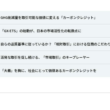
GHG削減量を取引可能な価値に変える「カーボンクレジット」
「GX-ETS」の始動が、日本の市場活性化の転換点に
自らの品質基準に従っているか？ 「相対取引」における住商のこだわ
活発な取引を促し続ける、「市場取引」のキープレーヤー
「大義」を胸に、社会にとって価値あるカーボンクレジットを