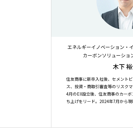
エネルギーイノベーション・イニ
カーボンソリューショ
木下 裕
住友商事に新卒入社後、セメントビ
ス、投資・商取引審査等のリスクマネ
4月のEII設立後、住友商事のカー
ち上げをリード。2024年7月から現