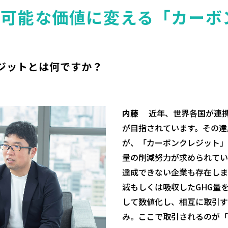
引可能な価値に変える「カーボ
ジットとは何ですか？
内藤
近年、世界各国が連
が目指されています。その達
が、「カーボンクレジット」
量の削減努力が求められてい
達成できない企業も存在しま
減もしくは吸収したGHG量を
して数値化し、相互に取引す
み。ここで取引されるのが「