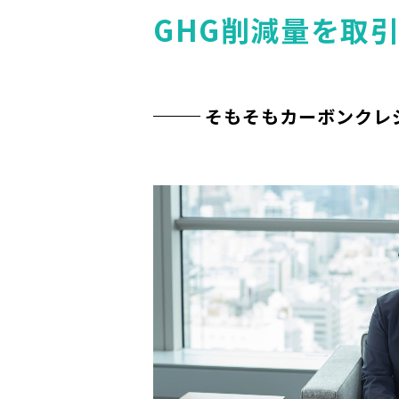
GHG削減量を取
そもそもカーボンクレ