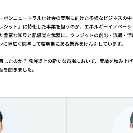
ーボンニュートラル化社会の実現に向けた多様なビジネスの中
レジット」に特化した事業を担うのが、エネルギーイノベーシ
た豊富な知見と肌感覚を武器に、クレジットの創出・流通・活
ンに幅広く関与して黎明期にある業界をけん引しています。
目したのか？ 発展途上の新たな市場において、実績を積み上げ
話を聞きました。