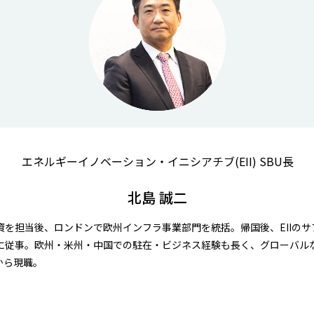
エネルギーイノベーション・イニシアチブ(EII) SBU長
北島 誠二
資を担当後、ロンドンで欧州インフラ事業部門を統括。帰国後、EIIの
に従事。欧州・米州・中国での駐在・ビジネス経験も長く、グローバル
から現職。