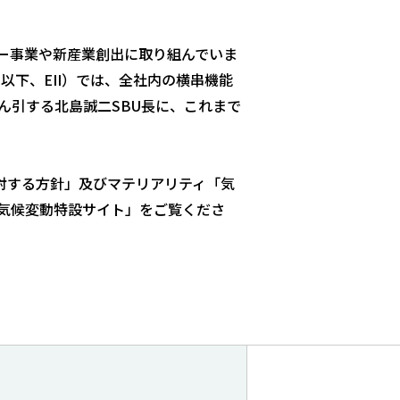
ー事業や新産業創出に取り組んでいま
単位。以下、EII）では、全社内の横串機能
ん引する北島誠二SBU長に、これまで
に対する方針」及びマテリアリティ「気
気候変動特設サイト」をご覧くださ