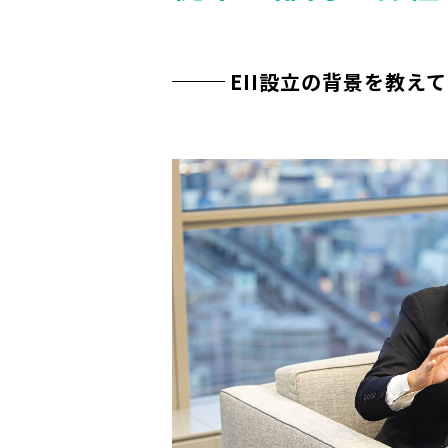
EII設立の背景を教え