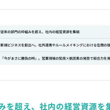
従来の部門の枠組みを超え、社内の経営資源を集結
新規ビジネスを創出へ。社外連携やルールメイキングにおける住商の
「今がまさに勝負の時」。営業現場の知見×脱炭素の発想で総合力を
みを超え、社内の経営資源を