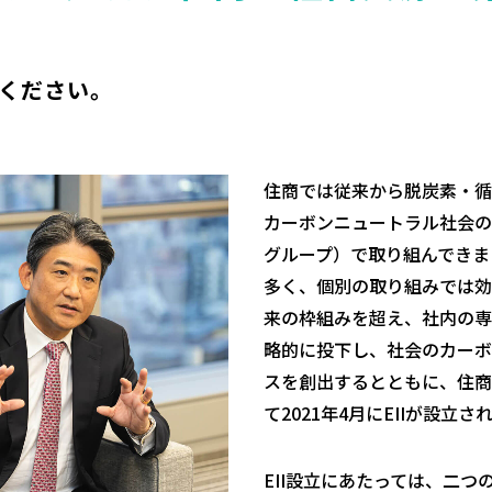
てください。
住商では従来から脱炭素・循
カーボンニュートラル社会の
グループ）で取り組んできま
多く、個別の取り組みでは効
来の枠組みを超え、社内の専
略的に投下し、社会のカーボ
スを創出するとともに、住商
て2021年4月にEIIが設立さ
EII設立にあたっては、二