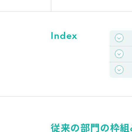
Index
従来の部門の枠組