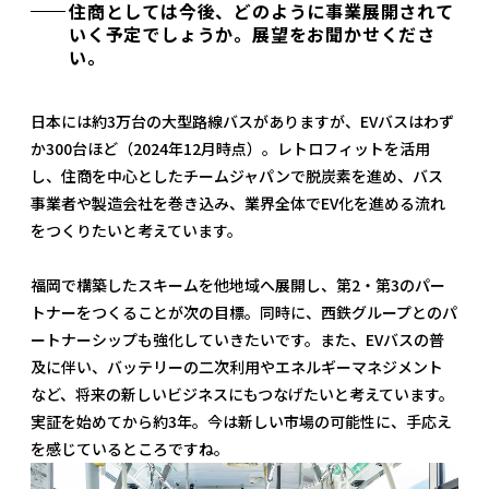
住商としては今後、どのように事業展開されて
いく予定でしょうか。展望をお聞かせくださ
い。
日本には約3万台の大型路線バスがありますが、EVバスはわず
か300台ほど（2024年12月時点）。レトロフィットを活用
し、住商を中心としたチームジャパンで脱炭素を進め、バス
事業者や製造会社を巻き込み、業界全体でEV化を進める流れ
をつくりたいと考えています。
福岡で構築したスキームを他地域へ展開し、第2・第3のパー
トナーをつくることが次の目標。同時に、西鉄グループとのパ
ートナーシップも強化していきたいです。また、EVバスの普
及に伴い、バッテリーの二次利用やエネルギーマネジメント
など、将来の新しいビジネスにもつなげたいと考えています。
実証を始めてから約3年。今は新しい市場の可能性に、手応え
を感じているところですね。