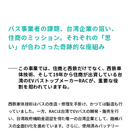
バス事業者の課題、台湾企業の狙い、
住商のミッション。それぞれの「思
い」が合わさった奇跡的な座組み
この事業では、住商と西鉄だけでなく、西鉄車
体技術、そして19年から住商が出資している台
湾のEVバストップメーカーRACが、重要な役
割を担われていますね。
西鉄車体技術はバスの改造・修理を手掛け、かつては製造も行
っていました。一方、RACは台湾でEVバスの開発・販売を行
い、台湾政府補助金認証を得た唯一の台湾企業として、路線バ
スの全面EV化を進めています。さらに、使用済みバッテリー