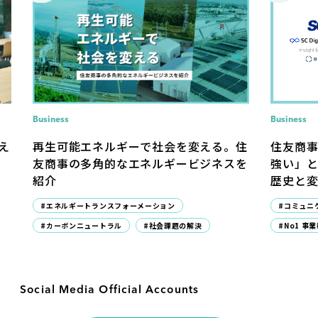
Business
Business
住友商
え
再生可能エネルギーで社会を変える。住
強い」
友商事の多角的なエネルギービジネスを
歴史と
紹介
#コミュニ
#エネルギートランスフォーメーション
#No1 事
#カーボンニュートラル
#社会課題の解決
Social Media Official Accounts