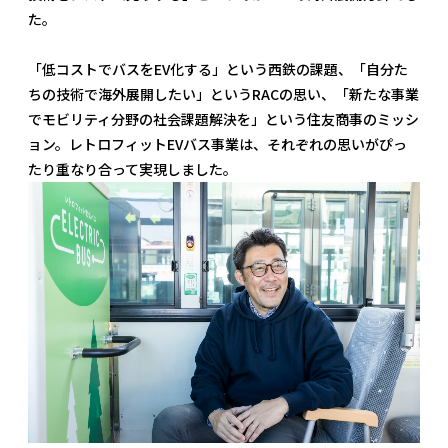
た。
「低コストでバスをEV化する」という西鉄の課題、「自分た
ちの技術で海外展開したい」というRACの思い、「新たな事業
でモビリティ分野の社会課題解決を」という住友商事のミッシ
ョン。レトロフィットEVバス事業は、それぞれの思いがぴっ
たり重なり合って実現しました。