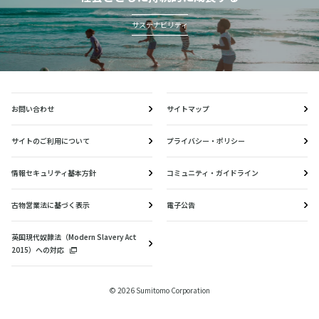
サステナビリティ
お問い合わせ
サイトマップ
サイトのご利用について
プライバシー・ポリシー
情報セキュリティ基本方針
コミュニティ・ガイドライン
古物営業法に基づく表示
電子公告
英国現代奴隷法（Modern Slavery Act
2015）への対応
© 2026 Sumitomo Corporation