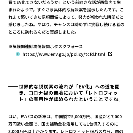
費でEV化できないだろうか」という前向きな話が西鉄内で生
まれたようで。すぐさま具体的な解決案を提示したんです。こ
れまで築いてきた信頼関係によって、努力が報われた瞬間だと
感じましたね。やはり、チャンスは諦めずに挑戦し続ける者の
ところに訪れるんだと実感しました。
※気候関連財務情報開示タスクフォース
https://www.env.go.jp/policy/tcfd.html
世界的な脱炭素の流れが「EV化」への道を開
き、コロナ禍の苦境において「レトロフィッ
ト」の有用性が認められたということですね。
はい。EVバスの新車は、中国製で5,000万円、国産だと7,000
万円近い金額で、国の補助金を活用しても1台導入するのに
3,000万円以上かかります。レトロフィットEVバスなら、国の