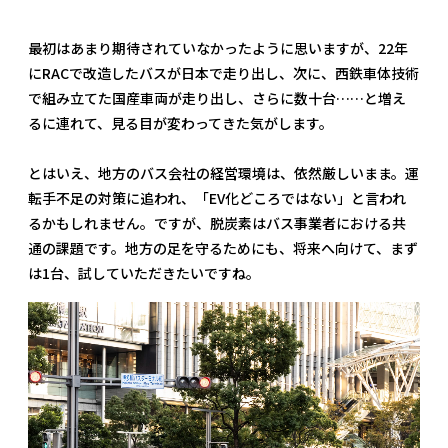
最初はあまり期待されていなかったように思いますが、22年
にRACで改造したバスが日本で走り出し、次に、西鉄車体技術
で組み立てた国産車両が走り出し、さらに数十台……と増え
るに連れて、見る目が変わってきた気がします。
とはいえ、地方のバス会社の経営環境は、依然厳しいまま。運
転手不足の対策に追われ、「EV化どころではない」と言われ
るかもしれません。ですが、脱炭素はバス事業者における共
通の課題です。地方の足を守るためにも、将来へ向けて、まず
は1台、試していただきたいですね。