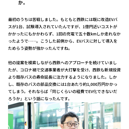
か。
最初のうちは苦戦しました。もともと西鉄には既に改造EVバ
スが1台、試験導入されていたんですが、1億円近いコストが
かかったにもかかわらず、1回の充電で五十数kmしか走れなか
ったようで……。こうした前例から、EVバスに対して導入を
ためらう姿勢が強かったんですね。
他の提案を模索しながら西鉄へのアプローチを続けていまし
たが、コロナ禍で交通事業者が大打撃を受け、西鉄も新規投資
より既存バスの寿命延長に注力するようになりました。しか
し、既存のバスの部品交換には1台あたり約1,000万円かかっ
てしまう。それならば「同じくらいの経費でEV化できないだ
ろうか」という話になったんです。