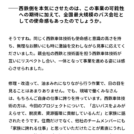
西鉄側を本気にさせたのは、この事業の可能性
への期待に加えて、全国最大規模のバス会社と
しての使命感もあったのでしょうか。
そうですね。同じく西鉄車体技術も使命感と意識の高さを持
ち、無理なお願いにも時に激論を交わしながら見事に応えてく
ださいました。親会社の西鉄と技術面を担う西鉄車体技術が
互いにリスペクトし合い、一体となって事業を進める姿には感
心させられました。
修理・改造って、油まみれになりながら行う作業で、日の目を
見ることはあまりありません。でも、現場で働くみなさん
は、もちろんご自身の仕事に誇りを持っています。西鉄車体技
術の方は、今回のプロジェクトについて、「古いバスをよみが
えらせて、脱炭素、資源循環に貢献しているんだ」と家族に話
されたそうです。住商だけでなく、他社のチームメンバーにも
「家族に誇れる仕事」と思っていただけたことが素直にうれし