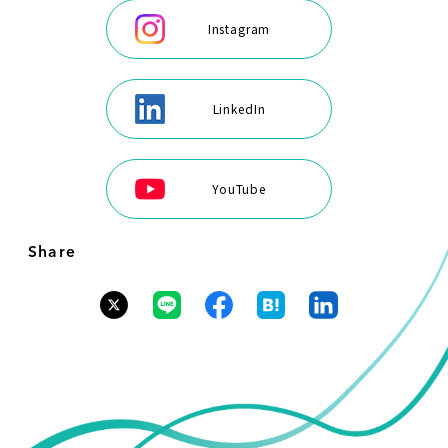
Instagram
LinkedIn
YouTube
Share