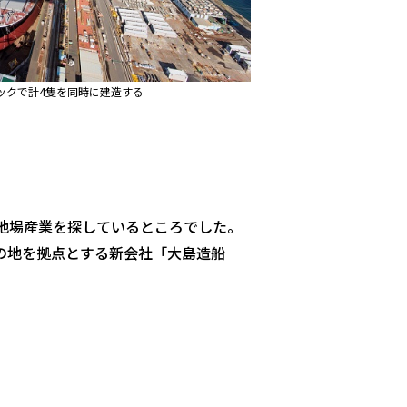
ドックで計4隻を同時に建造する
地場産業を探しているところでした。
の地を拠点とする新会社「大島造船