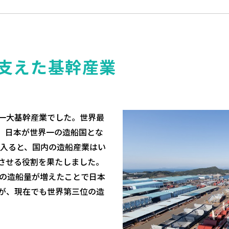
支えた基幹産業
一大基幹産業でした。世界最
、日本が世界一の造船国とな
代に入ると、国内の造船産業はい
させる役割を果たしました。
国の造船量が増えたことで日本
が、現在でも世界第三位の造