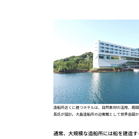
造船所近くに建つホテルは、自然素材の活用、周囲
吾氏が設計。大島造船所の迎賓館として世界各国か
通常、大規模な造船所には船を建造す