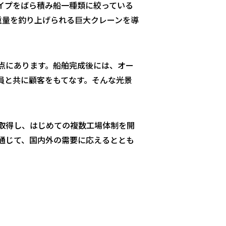
イプをばら積み船一種類に絞っている
重量を釣り上げられる巨大クレーンを導
点にあります。船舶完成後には、オー
員と共に顧客をもてなす。そんな光景
を取得し、はじめての複数工場体制を開
通じて、国内外の需要に応えるととも