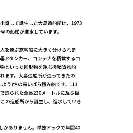
出資して誕生した大島造船所は、1973
一号の船舶が進水しています。
人を運ぶ旅客船に大きく分けられま
運ぶタンカー、コンテナを積載するコ
物といった固形物を運ぶ撒積貨物船
れます。大島造船所が造ってきたの
よう)性の高いばら積み船です。111
で造られた全長230メートルに及ぶ巨
どこの造船所から誕生し、進水していき
しかありません。単独ドックで年間40