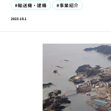
#輸送機・建機
#事業紹介
2023.10.1