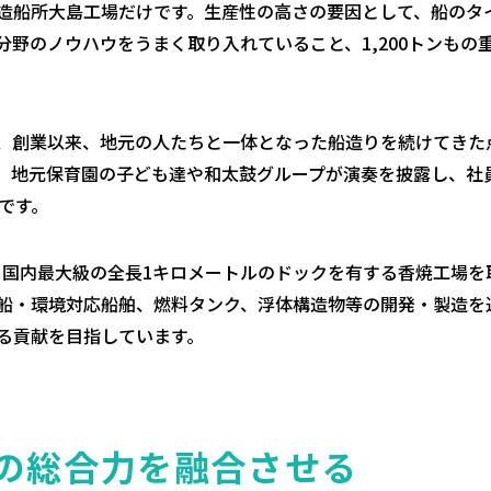
造船所大島工場だけです。生産性の高さの要因として、船のタ
分野のノウハウをうまく取り入れていること、1,200トンもの
、創業以来、地元の人たちと一体となった船造りを続けてきた
。地元保育園の子ども達や和太鼓グループが演奏を披露し、社
です。
地、国内最大級の全長1キロメートルのドックを有する香焼工場
船・環境対応船舶、燃料タンク、浮体構造物等の開発・製造を
る貢献を目指しています。
の総合力を融合させる