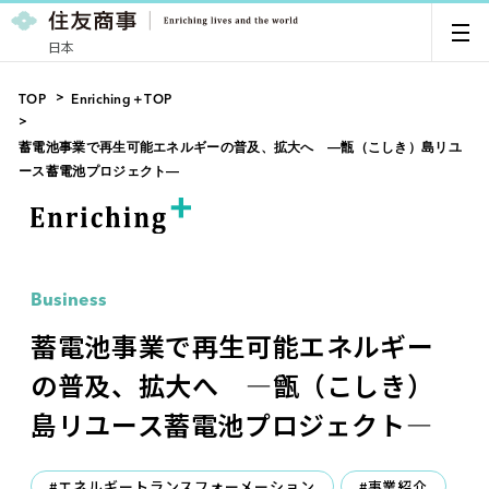
日本
TOP
Enriching＋TOP
蓄電池事業で再生可能エネルギーの普及、拡大へ ―甑（こしき）島リユ
ース蓄電池プロジェクト―
Business
蓄電池事業で再生可能エネルギー
の普及、拡大へ ―甑（こしき）
島リユース蓄電池プロジェクト―
#エネルギートランスフォーメーション
#事業紹介