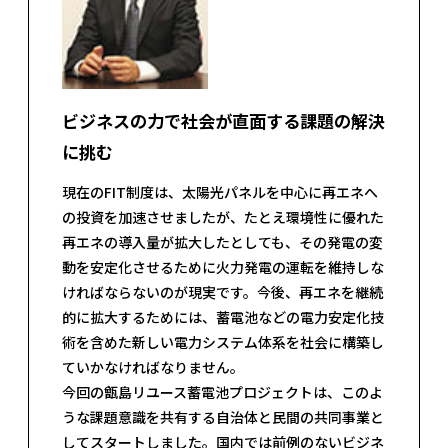
ビジネスの力で社会が直面する課題の解決
に挑む
現在のFIT制度は、太陽光パネルを中心に再エネへ
の投資を加速させましたが、たとえ環境性に優れた
再エネの導入量が拡大したとしても、その発電の変
動を安定化させるために火力発電の運転を維持しな
ければならないのが現実です。今後、再エネを継続
的に拡大するためには、蓄電池などの電力安定化技
術を含めた新しい電力システム体系を社会に構築し
ていかなければなりません。
今回の甑島リユース蓄電池プロジェクトは、このよ
うな課題意識を共有する自治体と民間の共同事業と
してスタートしました。国内では前例のないビジネ