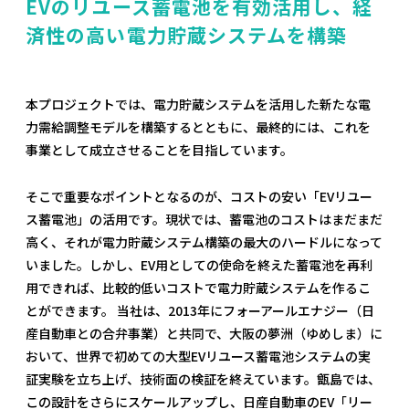
EVのリユース蓄電池を有効活用し、経
済性の高い電力貯蔵システムを構築
本プロジェクトでは、電力貯蔵システムを活用した新たな電
力需給調整モデルを構築するとともに、最終的には、これを
事業として成立させることを目指しています。
そこで重要なポイントとなるのが、コストの安い「EVリユー
ス蓄電池」の活用です。現状では、蓄電池のコストはまだまだ
高く、それが電力貯蔵システム構築の最大のハードルになって
いました。しかし、EV用としての使命を終えた蓄電池を再利
用できれば、比較的低いコストで電力貯蔵システムを作るこ
とができます。 当社は、2013年にフォーアールエナジー（日
産自動車との合弁事業）と共同で、大阪の夢洲（ゆめしま）に
おいて、世界で初めての大型EVリユース蓄電池システムの実
証実験を立ち上げ、技術面の検証を終えています。甑島では、
この設計をさらにスケールアップし、日産自動車のEV「リー