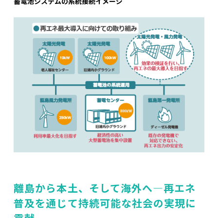
蓄電池システムの系統接続イメージ
離島から本土、そして海外へ―再エネ
普及を通じて持続可能な社会の実現に
貢献―