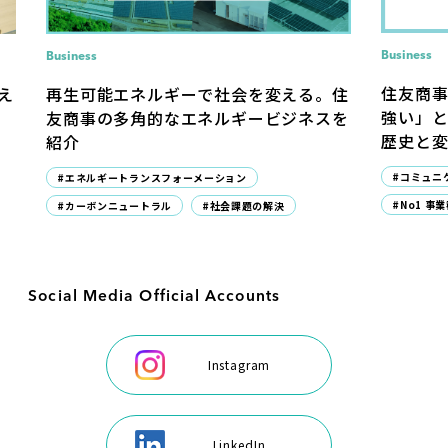
Business
Business
住友商
え
再生可能エネルギーで社会を変える。住
強い」
友商事の多角的なエネルギービジネスを
歴史と
紹介
#コミュニ
#エネルギートランスフォーメーション
#No1 事
#カーボンニュートラル
#社会課題の解決
Social Media Official Accounts
Instagram
LinkedIn