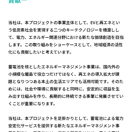
当社は、本プロジェクトの事業主体として、EVと再エネとい
う低炭素社会を実現する二つのキーテクノロジーを橋渡しし
て、電力、エネルギー関連分野における新たな価値創造を目指
します。この取り組みをショーケースとして、地域経済の活性
化にも貢献したいと考えています。
蓄電池を核としたエネルギーマネジメント事業は、国内外の
小規模な離島で役立つだけではなく、再エネの導入拡大が課
題となりつつある本土の生活エリアでも活用可能です。そのた
めには、社会や環境に貢献すると同時に、安定的に収益を生
み出す仕組みを作り、長期的に持続できる事業に発展させてい
くことが重要になります。
当社は、本プロジェクトを足掛かりとして、蓄電池による電力
安定化サービスを提供する新たなエネルギーマネジメント事