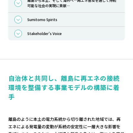
離島から本土、そして海外へ―再エネ普及を通じて持続
可能な社会の実現に貢献―
Sumitomo Spirits
Stakeholder's Voice
自治体と共同し、離島に再エネの接続
環境を整備する事業モデルの構築に着
手
離島のように本土の電力系統から切り離された地域では、再
エネによる発電量の変動が系統の安定性に一層大きな影響を