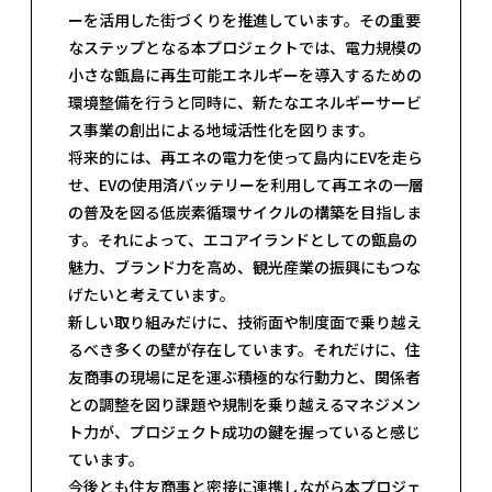
ーを活用した街づくりを推進しています。その重要
なステップとなる本プロジェクトでは、電力規模の
小さな甑島に再生可能エネルギーを導入するための
環境整備を行うと同時に、新たなエネルギーサービ
ス事業の創出による地域活性化を図ります。
将来的には、再エネの電力を使って島内にEVを走ら
せ、EVの使用済バッテリーを利用して再エネの一層
の普及を図る低炭素循環サイクルの構築を目指しま
す。それによって、エコアイランドとしての甑島の
魅力、ブランド力を高め、観光産業の振興にもつな
げたいと考えています。
新しい取り組みだけに、技術面や制度面で乗り越え
るべき多くの壁が存在しています。それだけに、住
友商事の現場に足を運ぶ積極的な行動力と、関係者
との調整を図り課題や規制を乗り越えるマネジメン
ト力が、プロジェクト成功の鍵を握っていると感じ
ています。
今後とも住友商事と密接に連携しながら本プロジェ