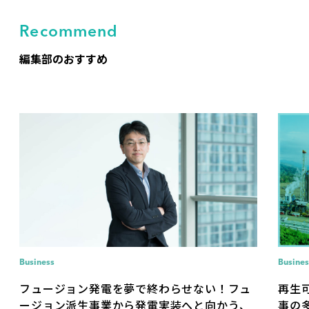
Recommend
編集部のおすすめ
Business
Busines
フュージョン発電を夢で終わらせない！フュ
再生
ージョン派生事業から発電実装へと向かう、
事の