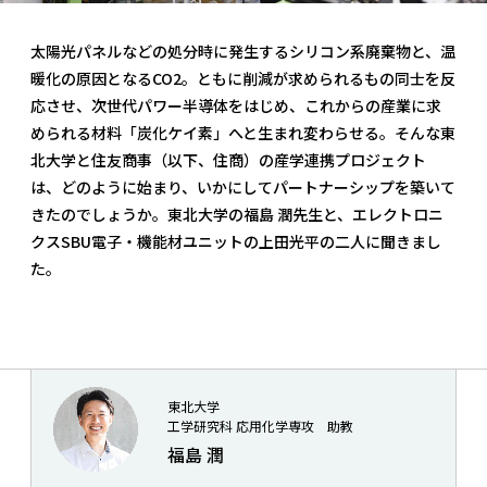
太陽光パネルなどの処分時に発生するシリコン系廃棄物と、温
暖化の原因となるCO2。ともに削減が求められるもの同士を反
応させ、次世代パワー半導体をはじめ、これからの産業に求
められる材料「炭化ケイ素」へと生まれ変わらせる。そんな東
北大学と住友商事（以下、住商）の産学連携プロジェクト
は、どのように始まり、いかにしてパートナーシップを築いて
きたのでしょうか。東北大学の福島 潤先生と、エレクトロニ
クスSBU電子・機能材ユニットの上田光平の二人に聞きまし
た。
東北大学
工学研究科 応用化学専攻 助教
福島 潤