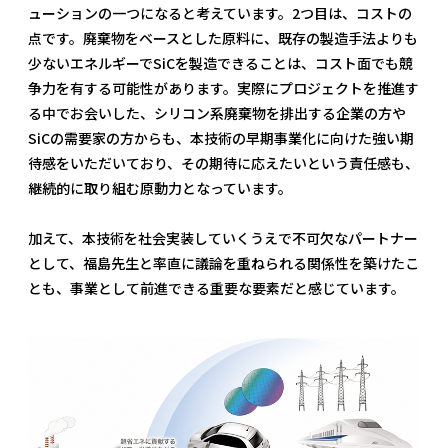
ューションの一つになると考えています。2つ目は、コストの
点です。廃棄物をベースとした原料に、既存の製造手法よりも
少ないエネルギーでSiCを製造できることは、コスト面でも競
争力を有する可能性があります。実際にプロジェクトを推進す
る中でお会いした、シリコン系廃棄物を排出する企業の方や
SiCの需要家の方からも、本技術の早期事業化に向けた強い期
待感をいただいており、その期待に応えたいという責任感も、
継続的に取り組む原動力となっています。
加えて、本技術を社会実装していくうえで不可欠なパートナー
として、福島先生と率直に議論を重ねられる関係性を築けたこ
とも、事業として前進できる重要な要素だと感じています。