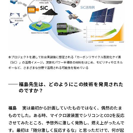
本プロジェクトを通して社会実装後に想定される「カーボンリサイクル型炭化ケイ素
（SiC）」の活用イメージ。次世代パワー半導体の材料をはじめ、モビリティやエネル
ギーなど、さまざまな分野で活用される可能性を秘めている
福島先生は、どのようにこの技術を発見された
のですか？
福島
実は最初から計画していたものではなく、偶然のたま
ものでした。ある時、マイクロ波装置でシリコンとCO2を反応
させてみたところ、予想外に激しく発熱し、燃え上がったんで
す。最初は「随分激しく反応するな」と思っただけで、何が起