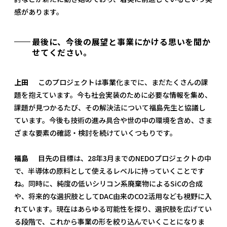
感があります。
最後に、今後の展望と事業にかける思いを聞か
せてください。
上田
このプロジェクトは事業化までに、まだたくさんの課
題を抱えています。今も社会実装のために必要な情報を集め、
課題が見つかるたび、その解決法について福島先生と協議し
ています。今後も技術の進み具合や世の中の環境を含め、さま
ざまな要素の確認・検討を続けていくつもりです。
福島
目先の目標は、28年3月までのNEDOプロジェクトの中
で、半導体の原料として使えるレベルに持っていくことです
ね。同時に、純度の低いシリコン系廃棄物によるSiCの合成
や、将来的な選択肢としてDAC由来のCO2活用なども視野に入
れています。現在はあらゆる可能性を探り、選択肢を広げてい
る段階で、これから事業の形を絞り込んでいくことになりま