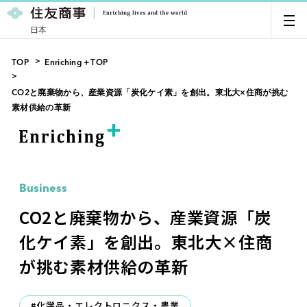
日本
TOP
Enriching＋TOP
CO2と廃棄物から、産業資源「炭化ケイ素」を創出。東北大×住商が挑む
素材供給の革新
Business
CO2と廃棄物から、産業資源「炭
化ケイ素」を創出。東北大×住商
が挑む素材供給の革新
#化学品・エレクトロニクス・農業