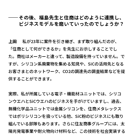
その後、福島先生と住商はどのように連携し、
ビジネスモデルを磨いていったのでしょうか？
上田
私が23年に案件を引き継ぎ、まず取り組んだのが、
「住商として何ができるか」を先生にお示しすることでし
た。商社はメーカーと違って、製造設備を持っていません。で
すが、シリコン系廃棄物を集める知見や、SiCの活用先となる
お客さまとのネットワーク、CO2の調達先の調査結果などを提
供することができます。
実際、私が所属している電子・機能材ユニットでは、シリコ
ンウエハとSiCウエハのビジネスを手がけていますし、過去、
無機化学品ユニットでは金属シリコンを、住商メタレックス
ではポリシリコンを扱っている他、SiC粉のビジネスにも取り
組んでいる部隊もあります。さらに住友商事グループには、太
陽光発電事業や耐火物向け材料など、この技術を社会実装する