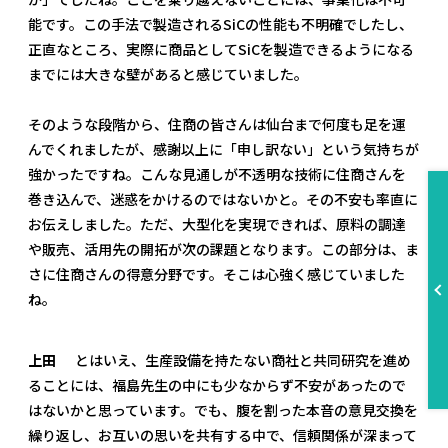
能です。この手法で製造されるSiCの性能も不明確でしたし、
正直なところ、実際に商品としてSiCを製造できるようになる
までには大きな壁があると感じていました。
そのような段階から、住商の皆さんは仙台まで何度も足を運
んでくれましたが、感謝以上に「申し訳ない」という気持ちが
強かったですね。こんな見通しが不透明な技術に住商さんを
巻き込んで、迷惑をかけるのではないかと。その不安も率直に
お伝えしました。ただ、大型化を実現できれば、原料の調達
や販売、活用先の開拓が次の課題となります。この部分は、ま
さに住商さんの得意分野です。そこは心強く感じていました
ね。
上田
とはいえ、生産設備を持たない商社と共同研究を進め
ることには、福島先生の中にも少なからず不安があったので
はないかと思っています。でも、腹を割った本音の意見交換を
繰り返し、お互いの思いを共有する中で、信頼関係が深まって